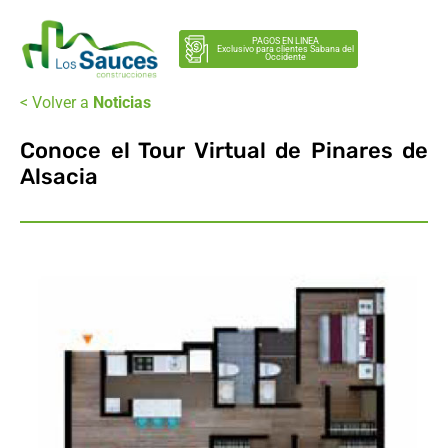
PAGOS EN LINEA
Exclusivo para clientes Sabana del
Occidente
< Volver a
Noticias
Conoce el Tour Virtual de Pinares de
Alsacia