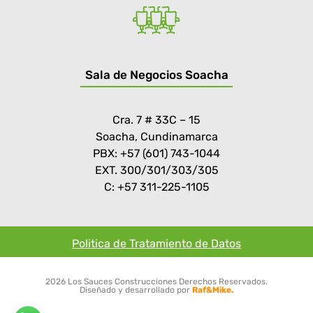
Sala de Negocios Soacha
Cra. 7 # 33C – 15
Soacha, Cundinamarca
PBX: +57 (601) 743-1044
EXT. 300/301/303/305
C: +57 311-225-1105
Politica de Tratamiento de Datos
2026 Los Sauces Construcciones Derechos Reservados.
Diseñado y desarrollado por
Raf&Mike.