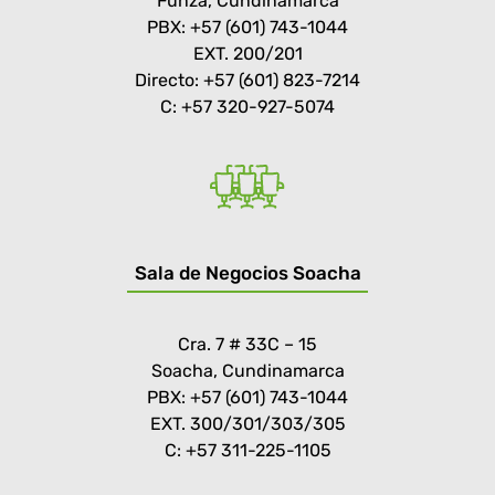
Funza, Cundinamarca
PBX: +57 (601) 743-1044
EXT. 200/201
Directo: +57 (601) 823-7214
C: +57 320-927-5074
Sala de Negocios Soacha
Cra. 7 # 33C – 15
Soacha, Cundinamarca
PBX: +57 (601) 743-1044
EXT. 300/301/303/305
C: +57 311-225-1105