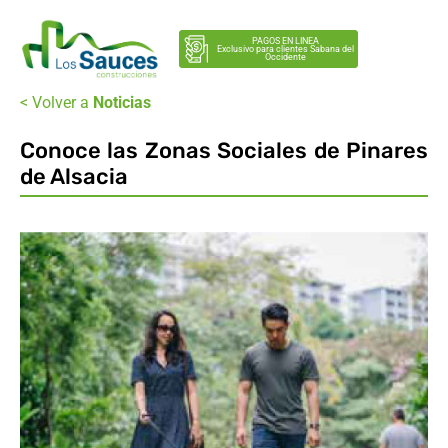
PAGOS EN LINEA
Exclusivo para clientes Sabana del
Occidente
< Volver a
Noticias
Conoce las Zonas Sociales de Pinares
de Alsacia