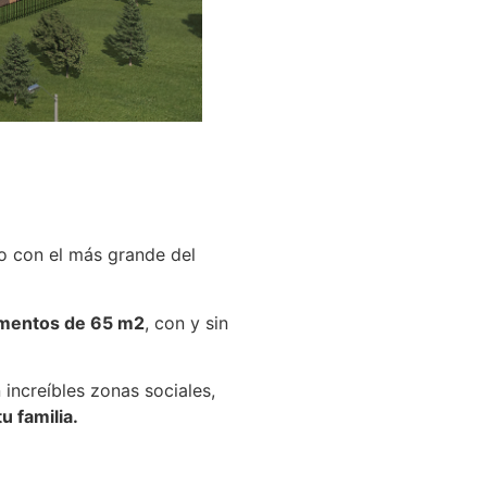
o con el más grande del
mentos de 65 m2
, con y sin
increíbles zonas sociales,
u familia.