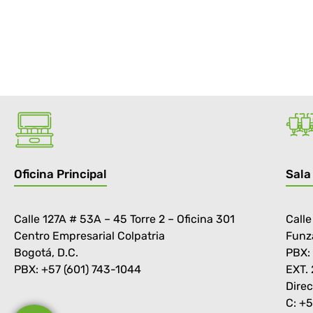
Oficina Principal
Sala
Calle 127A # 53A – 45 Torre 2 – Oficina 301
Calle
Centro Empresarial Colpatria
Funz
Bogotá, D.C.
PBX:
PBX: +57 (601) 743-1044
EXT.
Direc
C: +