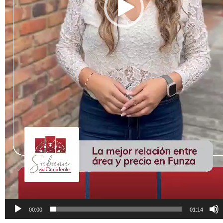
00:00
01:14