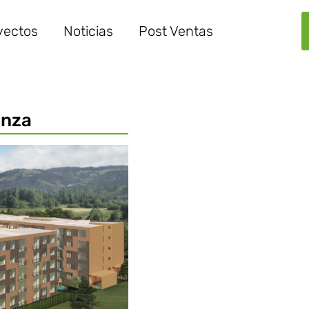
yectos
Noticias
Post Ventas
unza