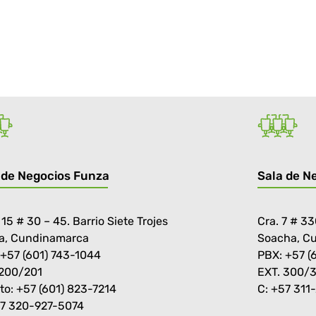
 de Negocios Funza
Sala de N
 15 # 30 – 45. Barrio Siete Trojes
Cra. 7 # 33
a, Cundinamarca
Soacha, C
 +57 (601) 743-1044
PBX: +57 (
 200/201
EXT. 300/
to: +57 (601) 823-7214
C: +57 311
57 320-927-5074