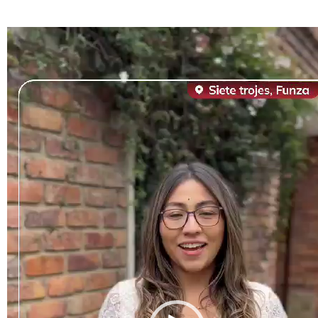
Reproductor
de
vídeo