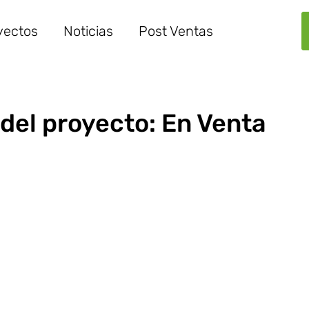
yectos
Noticias
Post Ventas
del proyecto: En Venta