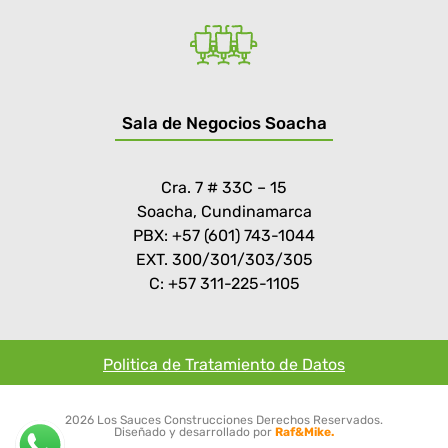
Sala de Negocios Soacha
Cra. 7 # 33C – 15
Soacha, Cundinamarca
PBX: +57 (601) 743-1044
EXT. 300/301/303/305
C: +57 311-225-1105
Politica de Tratamiento de Datos
2026 Los Sauces Construcciones Derechos Reservados.
Diseñado y desarrollado por
Raf&Mike.