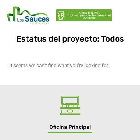
PAGOS EN LINEA
Exclusivo para clientes Sabana del
Occidente
Estatus del proyecto: Todos
It seems we can’t find what you’re looking for.
Oficina Principal