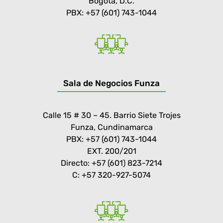
Bogotá, D.C.
PBX: +57 (601) 743-1044
Sala de Negocios Funza
Calle 15 # 30 – 45. Barrio Siete Trojes
Funza, Cundinamarca
PBX: +57 (601) 743-1044
EXT. 200/201
Directo: +57 (601) 823-7214
C: +57 320-927-5074