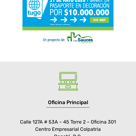
Oficina Principal
Calle 127A # 53A – 45 Torre 2 – Oficina 301
Centro Empresarial Colpatria