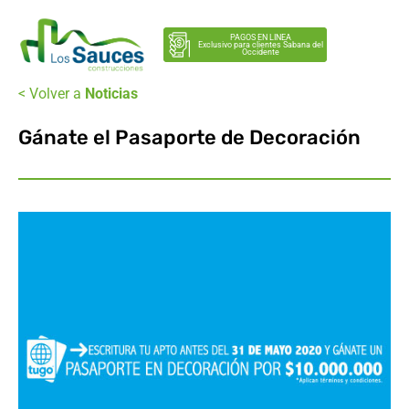
PAGOS EN LINEA
Exclusivo para clientes Sabana del
Occidente
< Volver a
Noticias
Gánate el Pasaporte de Decoración