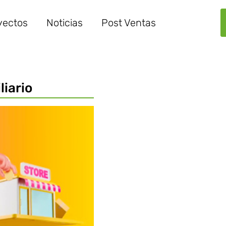
yectos
Noticias
Post Ventas
liario