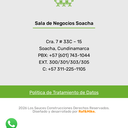
Sala de Negocios Soacha
Cra. 7 # 33C – 15
Soacha, Cundinamarca
PBX: +57 (601) 743-1044
EXT. 300/301/303/305
C: +57 311-225-1105
Politica de Tratamiento de Datos
2026 Los Sauces Construcciones Derechos Reservados.
Diseñado y desarrollado por
Raf&Mike.