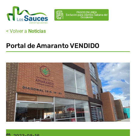
PAGOS EN LINEA
Exclusivo para clientes Sabana del
Occidente
< Volver a
Noticias
Portal de Amaranto VENDIDO
2023-08-16