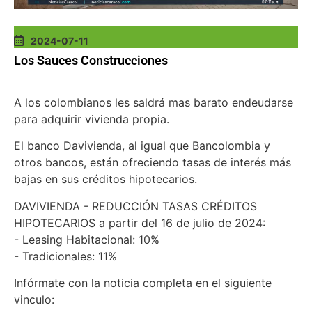
2024-07-11
Los Sauces Construcciones
A los colombianos les saldrá mas barato endeudarse
para adquirir vivienda propia.
El banco Davivienda, al igual que Bancolombia y
otros bancos, están ofreciendo tasas de interés más
bajas en sus créditos hipotecarios.
DAVIVIENDA - REDUCCIÓN TASAS CRÉDITOS
HIPOTECARIOS a partir del 16 de julio de 2024:
- Leasing Habitacional: 10%
- Tradicionales: 11%
Infórmate con la noticia completa en el siguiente
vinculo: