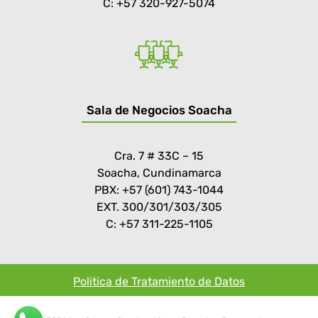
C: +57 320-927-5074
Sala de Negocios Soacha
Cra. 7 # 33C – 15
Soacha, Cundinamarca
PBX: +57 (601) 743-1044
EXT. 300/301/303/305
C: +57 311-225-1105
Politica de Tratamiento de Datos