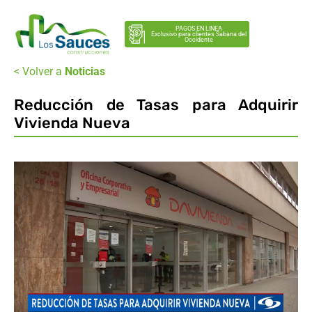
PAGOS EN LINEA
Exclusivo para clientes Sabana del
Occidente
< Volver a
Noticias
Reducción de Tasas para Adquirir
Vivienda Nueva